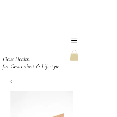
Ficus Health
für Gesundheit & Lifestyle