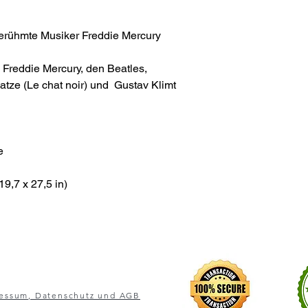
berühmte Musiker Freddie Mercury
 Freddie Mercury, den Beatles,
atze (Le chat noir) und Gustav Klimt
e
9,7 x 27,5 in)
essum, Datenschutz und AGB