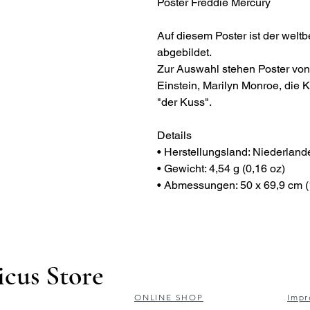
Poster Freddie Mercury
Auf diesem Poster ist der welt
abgebildet.
Zur Auswahl stehen Poster von
Einstein, Marilyn Monroe, die K
"der Kuss".
Details
• Herstellungsland: Niederland
• Gewicht: 4,54 g (0,16 oz)
• Abmessungen: 50 x 69,9 cm (1
icus Store
ONLINE SHOP
Impr