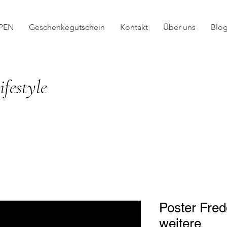
PEN
Geschenkegutschein
Kontakt
Über uns
Blo
festyle
Poster Fred
weitere