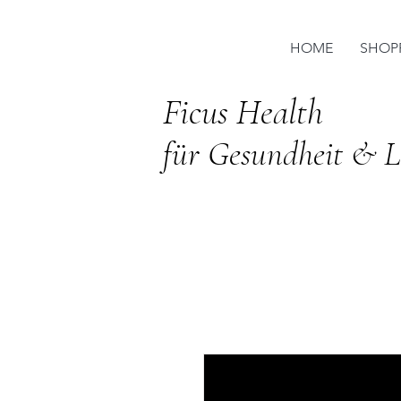
HOME
SHOP
Ficus Health
für Gesundheit & Li