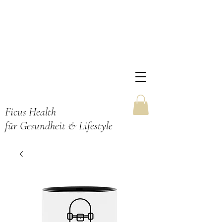
Ficus Health
für Gesundheit & Lifestyle