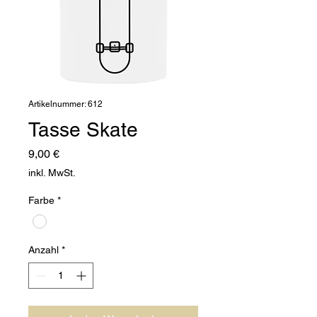
Artikelnummer: 612
Tasse Skate
Preis
9,00 €
inkl. MwSt.
Farbe
*
Anzahl
*