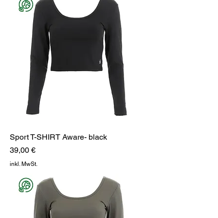
Sport T-SHIRT Aware- black
Preis
39,00 €
inkl. MwSt.