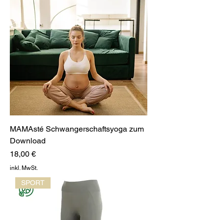
MAMAsté Schwangerschaftsyoga zum
Download
Preis
18,00 €
inkl. MwSt.
SPORT