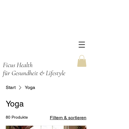
Ficus Health
für Gesundheit & Lifestyle
Start
Yoga
Yoga
80 Produkte
Filtern & sortieren