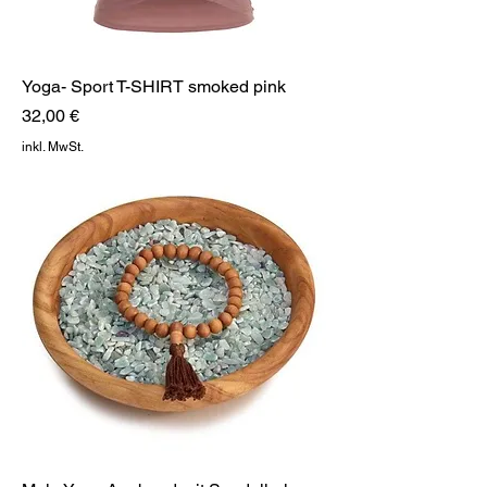
Yoga- Sport T-SHIRT smoked pink
Preis
32,00 €
inkl. MwSt.