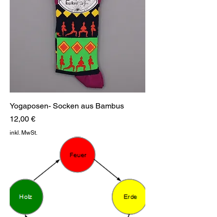
Yogaposen- Socken aus Bambus
Preis
12,00 €
inkl. MwSt.