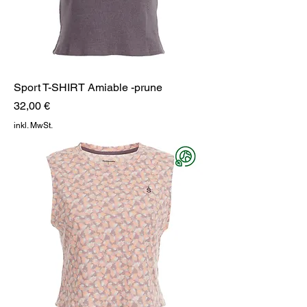
Sport T-SHIRT Amiable -prune
Preis
32,00 €
inkl. MwSt.