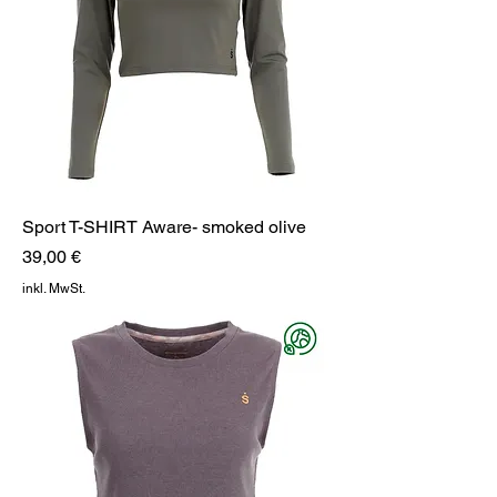
Sport T-SHIRT Aware- smoked olive
Preis
39,00 €
inkl. MwSt.