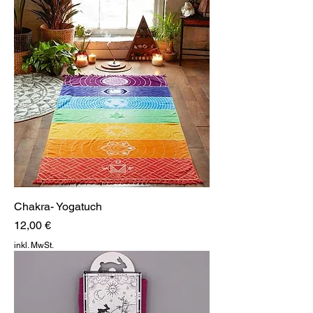
Chakra- Yogatuch
Preis
12,00 €
inkl. MwSt.