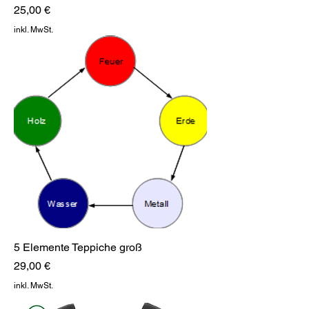
Preis
25,00 €
inkl. MwSt.
5 Elemente Teppiche groß
Preis
29,00 €
inkl. MwSt.