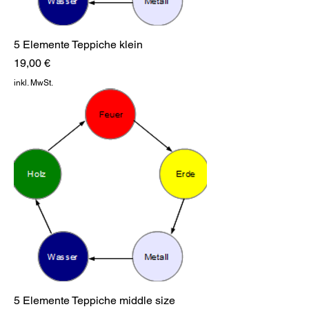
5 Elemente Teppiche klein
Preis
19,00 €
inkl. MwSt.
5 Elemente Teppiche middle size