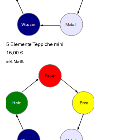
5 Elemente Teppiche mini
Preis
15,00 €
inkl. MwSt.