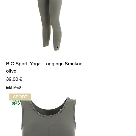
BIO Sport- Yoga- Leggings Smoked
olive
Preis
39,00 €
inkl. MwSt.
SPORT